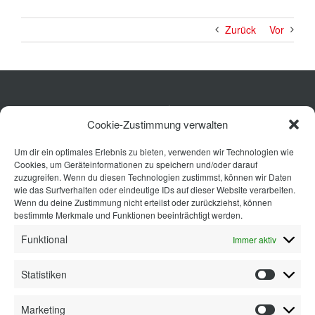
Zurück
Vor
Küche
Cookie-Zustimmung verwalten
Wohnen
Um dir ein optimales Erlebnis zu bieten, verwenden wir Technologien wie
Bad
Cookies, um Geräteinformationen zu speichern und/oder darauf
Ausstattung
zuzugreifen. Wenn du diesen Technologien zustimmst, können wir Daten
wie das Surfverhalten oder eindeutige IDs auf dieser Website verarbeiten.
Planung
Wenn du deine Zustimmung nicht erteilst oder zurückziehst, können
bestimmte Merkmale und Funktionen beeinträchtigt werden.
Kontakt
Funktional
Immer aktiv
Statistiken
Statisti
Marketing