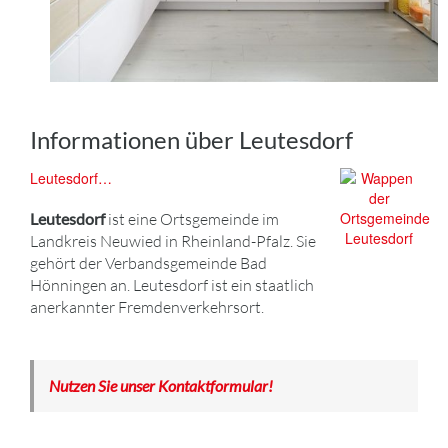
Informationen über Leutesdorf
Leutesdorf…
Leutesdorf
ist eine Ortsgemeinde im
Landkreis Neuwied in Rheinland-Pfalz. Sie
gehört der Verbandsgemeinde Bad
Hönningen an. Leutesdorf ist ein staatlich
anerkannter Fremdenverkehrsort.
Nutzen Sie unser Kontaktformular!