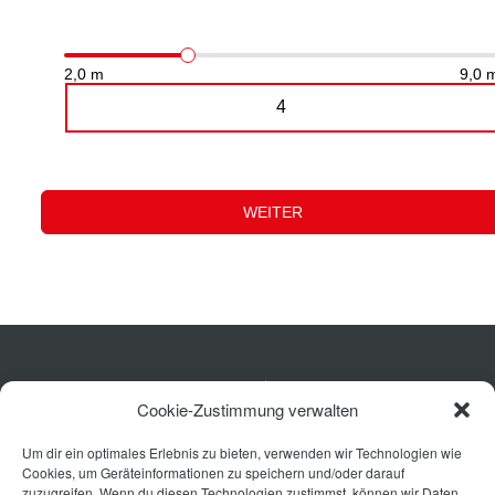
Küche
Cookie-Zustimmung verwalten
Wohnen
Um dir ein optimales Erlebnis zu bieten, verwenden wir Technologien wie
Bad
Cookies, um Geräteinformationen zu speichern und/oder darauf
Ausstattung
zuzugreifen. Wenn du diesen Technologien zustimmst, können wir Daten