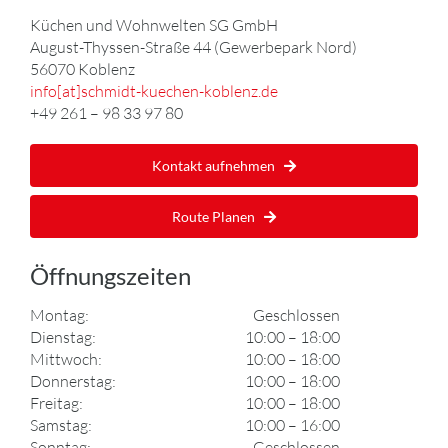
Küchen und Wohnwelten SG GmbH
August-Thyssen-Straße 44 (Gewerbepark Nord)
56070 Koblenz
info[at]schmidt-kuechen-koblenz.de
+49 261 – 98 33 97 80
Kontakt aufnehmen
Route Planen
Öffnungszeiten
Montag:
Geschlossen
Dienstag:
10:00 – 18:00
Mittwoch:
10:00 – 18:00
Donnerstag:
10:00 – 18:00
Freitag:
10:00 – 18:00
Samstag:
10:00 – 16:00
Sonntag:
Geschlossen