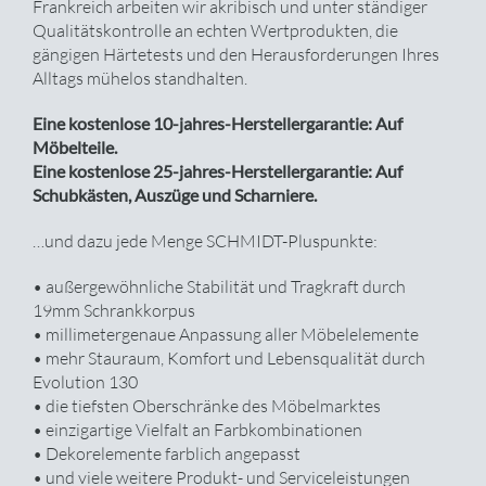
Frankreich arbeiten wir akribisch und unter ständiger
Qualitätskontrolle an echten Wertprodukten, die
gängigen Härtetests und den Herausforderungen Ihres
Alltags mühelos standhalten.
Eine kostenlose 10-jahres-Herstellergarantie: Auf
Möbelteile.
Eine kostenlose 25-jahres-Herstellergarantie: Auf
Schubkästen, Auszüge und Scharniere.
…und dazu jede Menge SCHMIDT-Pluspunkte:
• außergewöhnliche Stabilität und Tragkraft durch
19mm Schrankkorpus
• millimetergenaue Anpassung aller Möbelelemente
• mehr Stauraum, Komfort und Lebensqualität durch
Evolution 130
• die tiefsten Oberschränke des Möbelmarktes
• einzigartige Vielfalt an Farbkombinationen
• Dekorelemente farblich angepasst
• und viele weitere Produkt- und Serviceleistungen