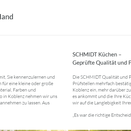
 Hand
SCHMIDT Küchen –
Geprüfte Qualität und 
mit, Sie kennenzulernen und
Die SCHMIDT Qualität und P
h für eine kleine oder große
Prüfstellen mehrfach bestät
terial, Farben und
Koblenz ein, mehr darüber zu 
io in Koblenz nehmen wir uns
es ankommt und die Ihre Küc
t annehmen zu lassen. Aus
wir auf die Langlebigkeit Ihr
„Es war die richtige Entscheid