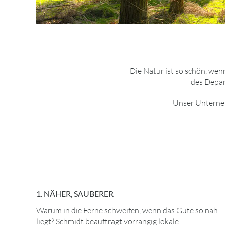
Die Natur ist so schön, wen
des Depart
Unser Unterneh
1. NÄHER, SAUBERER
Warum in die Ferne schweifen, wenn das Gute so nah
liegt? Schmidt beauftragt vorrangig lokale