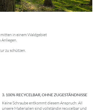
t mitten in einem Waldgebiet
n Anliegen.
ur zu schützen.
3. 100% RECYCELBAR, OHNE ZUGESTÄNDNISSE
Keine Schraube entkommt diesem Anspruch: All
unsere Materialien sind vollständig recycelbar und