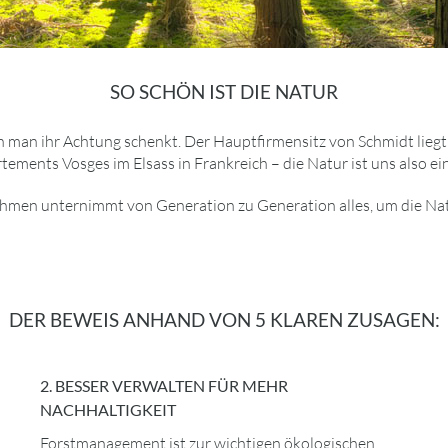
SO SCHÖN IST DIE NATUR
n man ihr Achtung schenkt. Der Hauptfirmensitz von Schmidt lieg
ements Vosges im Elsass in Frankreich – die Natur ist uns also ei
men unternimmt von Generation zu Generation alles, um die Nat
DER BEWEIS ANHAND VON 5 KLAREN ZUSAGEN:
2. BESSER VERWALTEN FÜR MEHR
NACHHALTIGKEIT
Forstmanagement ist zur wichtigen ökologischen