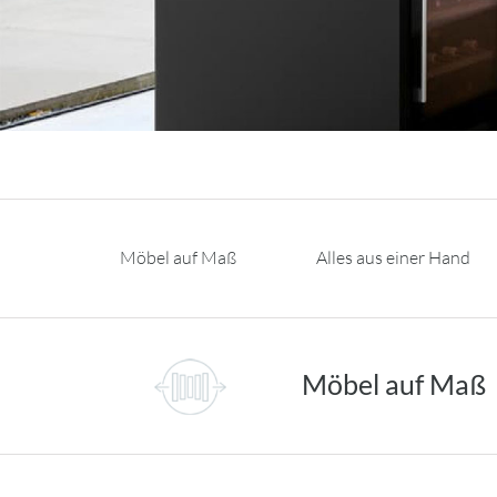
Möbel auf Maß
Alles aus einer Hand
Möbel auf Maß