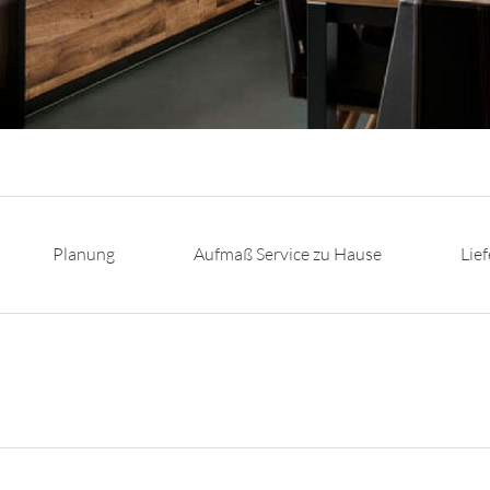
Planung
Aufmaß Service zu Hause
Lie