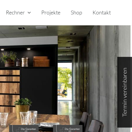
Rechner
Projekte
Shop
Kontakt
Toggle
Sliding
Bar
Area