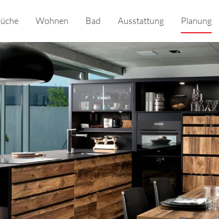
üche
Wohnen
Bad
Ausstattung
Planung