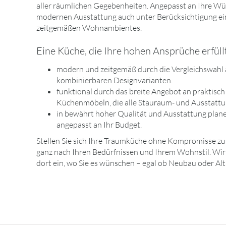
aller räumlichen Gegebenheiten. Angepasst an Ihre Wü
modernen Ausstattung auch unter Berücksichtigung ein
zeitgemäßen Wohnambientes.
Eine Küche, die Ihre hohen Ansprüche erfüll
modern und zeitgemäß durch die Vergleichswahl
kombinierbaren Designvarianten.
funktional durch das breite Angebot an praktisc
Küchenmöbeln, die alle Stauraum- und Ausstatt
in bewährt hoher Qualität und Ausstattung plane
angepasst an Ihr Budget.
Stellen Sie sich Ihre Traumküche ohne Kompromisse zu
ganz nach Ihren Bedürfnissen und Ihrem Wohnstil. Wir
dort ein, wo Sie es wünschen – egal ob Neubau oder Al