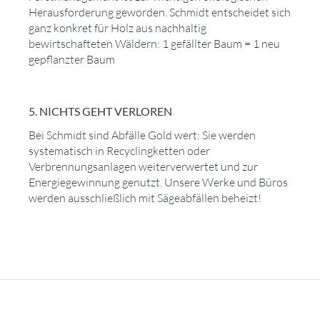
Herausforderung geworden. Schmidt entscheidet sich
ganz konkret für Holz aus nachhaltig
bewirtschafteten Wäldern: 1 gefällter Baum = 1 neu
gepflanzter Baum
5. NICHTS GEHT VERLOREN
Bei Schmidt sind Abfälle Gold wert: Sie werden
systematisch in Recyclingketten oder
Verbrennungsanlagen weiterverwertet und zur
Energiegewinnung genutzt. Unsere Werke und Büros
werden ausschließlich mit Sägeabfällen beheizt!