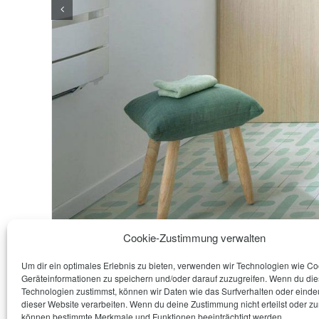
Cookie-Zustimmung verwalten
Um dir ein optimales Erlebnis zu bieten, verwenden wir Technologien wie C
Geräteinformationen zu speichern und/oder darauf zuzugreifen. Wenn du di
Technologien zustimmst, können wir Daten wie das Surfverhalten oder eindeu
dieser Website verarbeiten. Wenn du deine Zustimmung nicht erteilst oder zu
können bestimmte Merkmale und Funktionen beeinträchtigt werden.