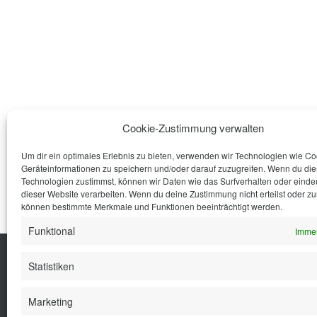
Cookie-Zustimmung verwalten
Um dir ein optimales Erlebnis zu bieten, verwenden wir Technologien wie C
Geräteinformationen zu speichern und/oder darauf zuzugreifen. Wenn du di
Technologien zustimmst, können wir Daten wie das Surfverhalten oder eindeu
dieser Website verarbeiten. Wenn du deine Zustimmung nicht erteilst oder zu
können bestimmte Merkmale und Funktionen beeinträchtigt werden.
Funktional
Immer
Statistiken
Küche
Wohnen
Bad
Ausstattung
Marketing