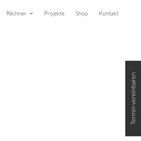
Rechner
Projekte
Shop
Kontakt
Toggle
Sliding
Bar
Area