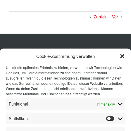
Zurück
Vor
Küche
Cookie-Zustimmung verwalten
Wohnen
Um dir ein optimales Erlebnis zu bieten, verwenden wir Technologien wie
Bad
Cookies, um Geräteinformationen zu speichern und/oder darauf
Ausstattung
zuzugreifen. Wenn du diesen Technologien zustimmst, können wir Daten
wie das Surfverhalten oder eindeutige IDs auf dieser Website verarbeiten.
Planung
Wenn du deine Zustimmung nicht erteilst oder zurückziehst, können
bestimmte Merkmale und Funktionen beeinträchtigt werden.
Kontakt
Funktional
Immer aktiv
Statistiken
Statisti