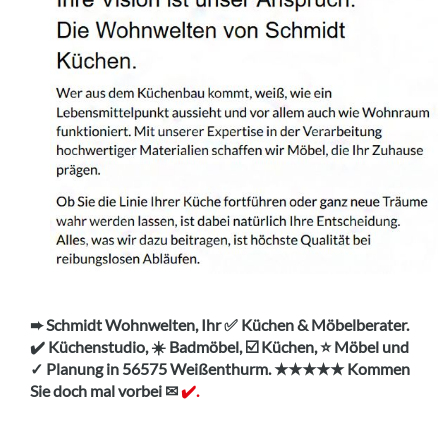
➨ Schmidt Wohnwelten, Ihr ✅ Küchen & Möbelberater.
✔️ Küchenstudio, ☀️ Badmöbel, ☑️ Küchen, ⭐ Möbel und
✓ Planung in 56575 Weißenthurm. ★★★★★ Kommen
Sie doch mal vorbei ✉
✔️.