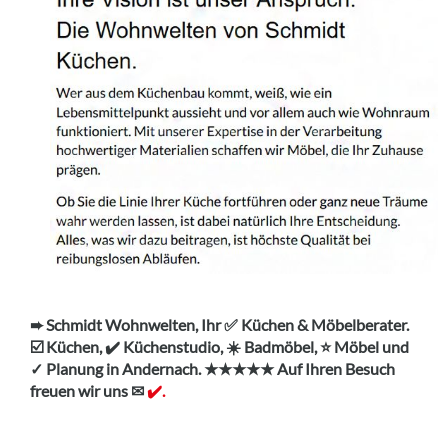
➨ Schmidt Wohnwelten, Ihr ✅ Küchen & Möbelberater.
☑️ Küchen, ✔️ Küchenstudio, ☀️ Badmöbel, ⭐ Möbel und
✓ Planung in Andernach. ★★★★★ Auf Ihren Besuch
freuen wir uns ✉
✔️.