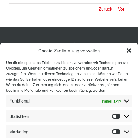
Zurück
Vor
Küche
Cookie-Zustimmung verwalten
Wohnen
Um dir ein optimales Erlebnis zu bieten, verwenden wir Technologien wie
Bad
Cookies, um Geräteinformationen zu speichern und/oder darauf
Ausstattung
zuzugreifen. Wenn du diesen Technologien zustimmst, können wir Daten
wie das Surfverhalten oder eindeutige IDs auf dieser Website verarbeiten.
Planung
Wenn du deine Zustimmung nicht erteilst oder zurückziehst, können
bestimmte Merkmale und Funktionen beeinträchtigt werden.
Kontakt
Funktional
Immer aktiv
Statistiken
Statisti
Marketing
Marketi