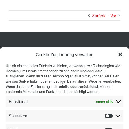
Zurück
Vor
Küche
Cookie-Zustimmung verwalten
Wohnen
Um dir ein optimales Erlebnis zu bieten, verwenden wir Technologien wie
Bad
Cookies, um Geräteinformationen zu speichern und/oder darauf
Ausstattung
zuzugreifen. Wenn du diesen Technologien zustimmst, können wir Daten
wie das Surfverhalten oder eindeutige IDs auf dieser Website verarbeiten.
Planung
Wenn du deine Zustimmung nicht erteilst oder zurückziehst, können
bestimmte Merkmale und Funktionen beeinträchtigt werden.
Kontakt
Funktional
Immer aktiv
Statistiken
Statisti