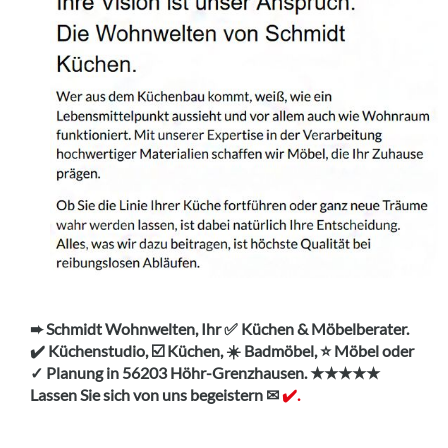
➨ Schmidt Wohnwelten, Ihr ✅ Küchen & Möbelberater.
✔️ Küchenstudio, ☑️ Küchen, ☀️ Badmöbel, ⭐ Möbel oder
✓ Planung in 56203 Höhr-Grenzhausen. ★★★★★
Lassen Sie sich von uns begeistern ✉
✔️.