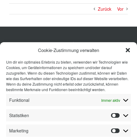
Zurück
Vor
Küche
Cookie-Zustimmung verwalten
Wohnen
Um dir ein optimales Erlebnis zu bieten, verwenden wir Technologien wie
Bad
Cookies, um Geräteinformationen zu speichern und/oder darauf
Ausstattung
zuzugreifen. Wenn du diesen Technologien zustimmst, können wir Daten
wie das Surfverhalten oder eindeutige IDs auf dieser Website verarbeiten.
Planung
Wenn du deine Zustimmung nicht erteilst oder zurückziehst, können
bestimmte Merkmale und Funktionen beeinträchtigt werden.
Kontakt
Funktional
Immer aktiv
Statistiken
Statisti
Marketing
Marketi