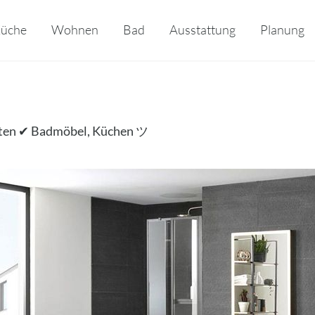
üche
Wohnen
Bad
Ausstattung
Planung
lten ✔ Badmöbel, Küchen ツ