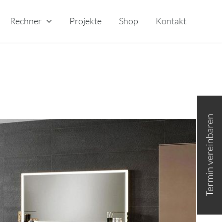
Rechner
Projekte
Shop
Kontakt
Toggle
Sliding
Bar
Area