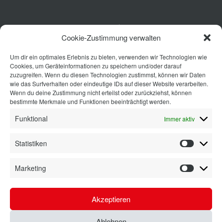
Küche
Cookie-Zustimmung verwalten
Wohnen
Um dir ein optimales Erlebnis zu bieten, verwenden wir Technologien wie
Bad
Cookies, um Geräteinformationen zu speichern und/oder darauf
Ausstattung
zuzugreifen. Wenn du diesen Technologien zustimmst, können wir Daten
wie das Surfverhalten oder eindeutige IDs auf dieser Website verarbeiten.
Planung
Wenn du deine Zustimmung nicht erteilst oder zurückziehst, können
bestimmte Merkmale und Funktionen beeinträchtigt werden.
Kontakt
Funktional
Immer aktiv
Statistiken
Statisti
Marketing
Marketi
Akzeptieren
Ablehnen