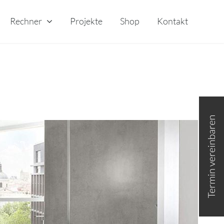
Rechner
Projekte
Shop
Kontakt
Toggle
Sliding
Bar
Area