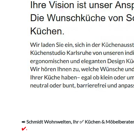
➨ Schmidt Wohnwelten, Ihr ✅ Küchen & Möbelberater.
✔️.