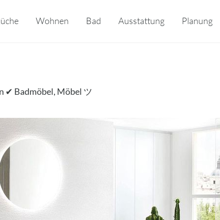
üche
Wohnen
Bad
Ausstattung
Planung
en ✔ Badmöbel, Möbel ツ