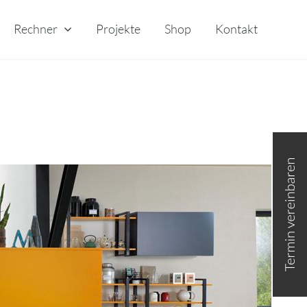
Rechner
Projekte
Shop
Kontakt
Toggle
Sliding
Bar
Area