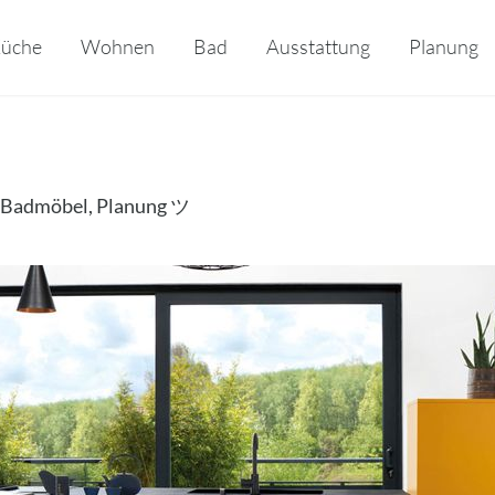
üche
Wohnen
Bad
Ausstattung
Planung
✔ Badmöbel, Planung ツ