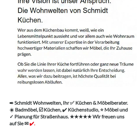
➨ Schmidt Wohnwelten, Ihr ✅ Küchen & Möbelberater.
☀️ Badmöbel, ☑️ Küchen, ✔️ Küchenstudio, ⭐ Möbel und
✓ Planung für Straßenhaus. ★★★★★ Wir freuen uns
auf Sie ✉
✔️.