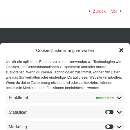
Zurück
Vor
Küche
Cookie-Zustimmung verwalten
Wohnen
Um dir ein optimales Erlebnis zu bieten, verwenden wir Technologien wie
Bad
Cookies, um Geräteinformationen zu speichern und/oder darauf
Ausstattung
zuzugreifen. Wenn du diesen Technologien zustimmst, können wir Daten
wie das Surfverhalten oder eindeutige IDs auf dieser Website verarbeiten.
Planung
Wenn du deine Zustimmung nicht erteilst oder zurückziehst, können
bestimmte Merkmale und Funktionen beeinträchtigt werden.
Kontakt
Funktional
Immer aktiv
Statistiken
Statisti
Marketing
Marketi