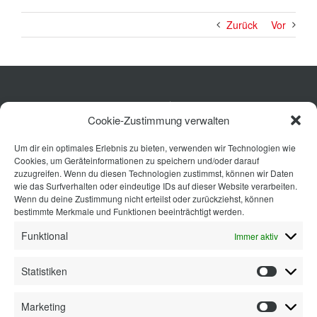
Zurück
Vor
Küche
Cookie-Zustimmung verwalten
Wohnen
Um dir ein optimales Erlebnis zu bieten, verwenden wir Technologien wie
Bad
Cookies, um Geräteinformationen zu speichern und/oder darauf
Ausstattung
zuzugreifen. Wenn du diesen Technologien zustimmst, können wir Daten
wie das Surfverhalten oder eindeutige IDs auf dieser Website verarbeiten.
Planung
Wenn du deine Zustimmung nicht erteilst oder zurückziehst, können
bestimmte Merkmale und Funktionen beeinträchtigt werden.
Kontakt
Funktional
Immer aktiv
Statistiken
Statisti
Marketing
Marketi