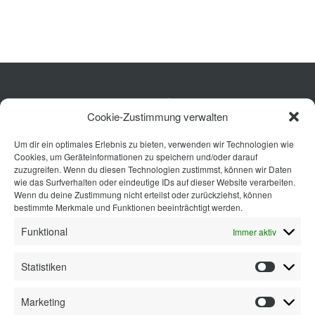
Projekte
Shop
Kontakt
Küche
Cookie-Zustimmung verwalten
Wohnen
Um dir ein optimales Erlebnis zu bieten, verwenden wir Technologien wie
Bad
Cookies, um Geräteinformationen zu speichern und/oder darauf
Ausstattung
zuzugreifen. Wenn du diesen Technologien zustimmst, können wir Daten
wie das Surfverhalten oder eindeutige IDs auf dieser Website verarbeiten.
Planung
Wenn du deine Zustimmung nicht erteilst oder zurückziehst, können
bestimmte Merkmale und Funktionen beeinträchtigt werden.
Kontakt
Funktional
Immer aktiv
Statistiken
Statisti
Marketing
Marketi