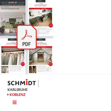
Zum
Inhalt
springen
KARLSRUHE
KOBLENZ
Toggle