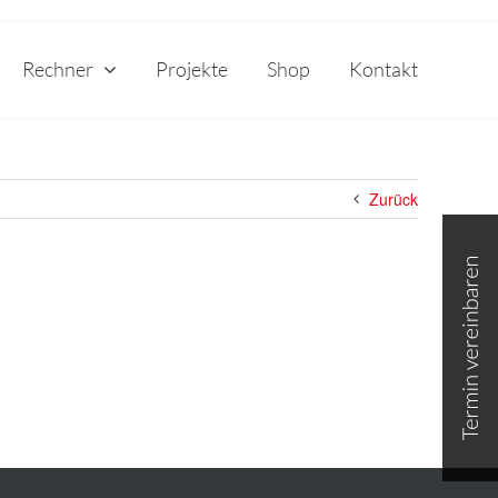
Rechner
Projekte
Shop
Kontakt
Zurück
Toggle
Sliding
Bar
Area