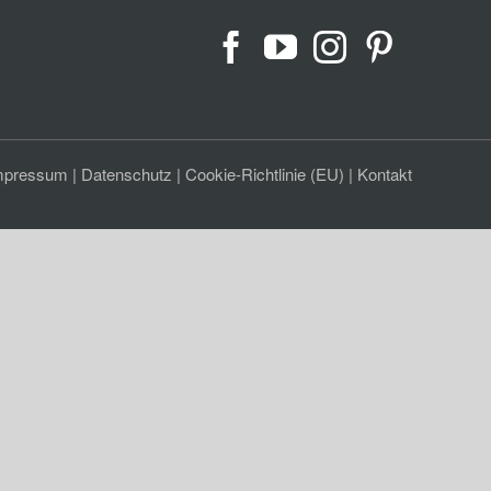
mpressum
|
Datenschutz
|
Cookie-Richtlinie (EU)
|
Kontakt