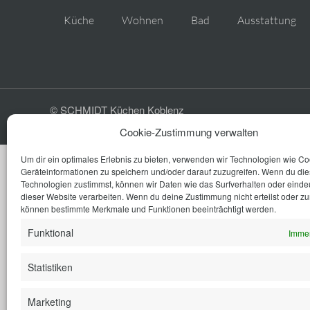
Küche
Wohnen
Bad
Ausstattung
© SCHMIDT Küchen Koblenz
Cookie-Zustimmung verwalten
Um dir ein optimales Erlebnis zu bieten, verwenden wir Technologien wie C
Geräteinformationen zu speichern und/oder darauf zuzugreifen. Wenn du di
Technologien zustimmst, können wir Daten wie das Surfverhalten oder eindeu
dieser Website verarbeiten. Wenn du deine Zustimmung nicht erteilst oder zu
können bestimmte Merkmale und Funktionen beeinträchtigt werden.
Funktional
Immer
Statistiken
Marketing