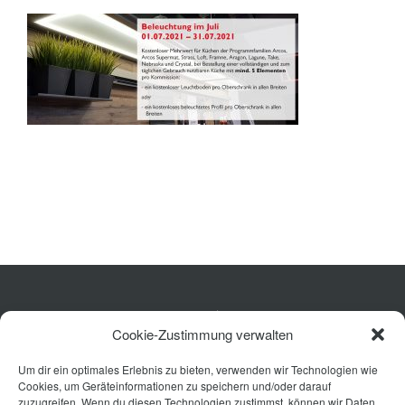
Planung
Rechner
Projekte
Shop
Kontakt
Küche
Cookie-Zustimmung verwalten
Wohnen
Um dir ein optimales Erlebnis zu bieten, verwenden wir Technologien wie
Bad
Cookies, um Geräteinformationen zu speichern und/oder darauf
Ausstattung
zuzugreifen. Wenn du diesen Technologien zustimmst, können wir Daten