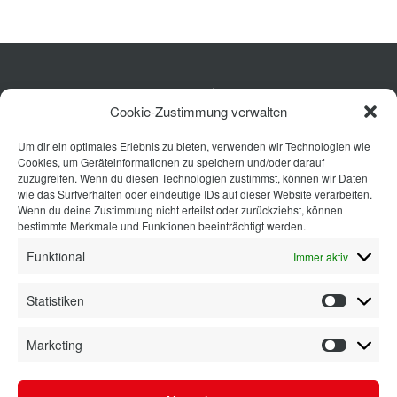
Küche
Cookie-Zustimmung verwalten
Wohnen
Um dir ein optimales Erlebnis zu bieten, verwenden wir Technologien wie
Bad
Cookies, um Geräteinformationen zu speichern und/oder darauf
Ausstattung
zuzugreifen. Wenn du diesen Technologien zustimmst, können wir Daten
wie das Surfverhalten oder eindeutige IDs auf dieser Website verarbeiten.
Planung
Wenn du deine Zustimmung nicht erteilst oder zurückziehst, können
bestimmte Merkmale und Funktionen beeinträchtigt werden.
Kontakt
Funktional
Immer aktiv
Statistiken
Statisti
Marketing
Marketi