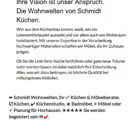
➨ Schmidt Wohnwelten, Ihr ✅ Küchen & Möbelberater.
☑️ Küchen, ✔️ Küchenstudio, ☀️ Badmöbel, ⭐ Möbel oder
✓ Planung für Horhausen. ★★★★★ Sie werden
begeistert sein ✉
✔️.