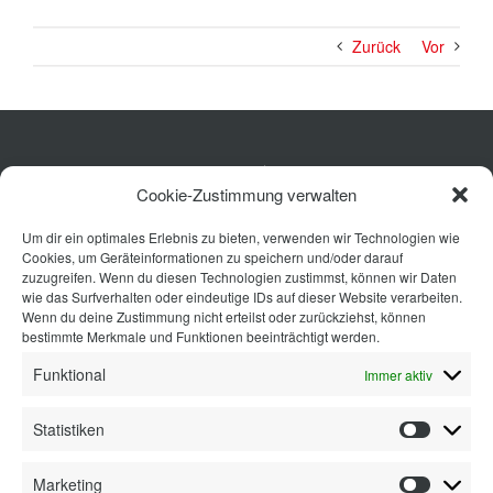
Zurück
Vor
Küche
Cookie-Zustimmung verwalten
Wohnen
Um dir ein optimales Erlebnis zu bieten, verwenden wir Technologien wie
Bad
Cookies, um Geräteinformationen zu speichern und/oder darauf
Ausstattung
zuzugreifen. Wenn du diesen Technologien zustimmst, können wir Daten
wie das Surfverhalten oder eindeutige IDs auf dieser Website verarbeiten.
Planung
Wenn du deine Zustimmung nicht erteilst oder zurückziehst, können
bestimmte Merkmale und Funktionen beeinträchtigt werden.
Kontakt
Funktional
Immer aktiv
Statistiken
Statisti
Marketing