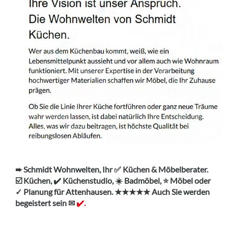
➨ Schmidt Wohnwelten, Ihr ✅ Küchen & Möbelberater.
☑️ Küchen, ✔️ Küchenstudio, ☀️ Badmöbel, ⭐ Möbel oder
✓ Planung für Attenhausen. ★★★★★ Auch Sie werden
begeistert sein ✉
✔️.