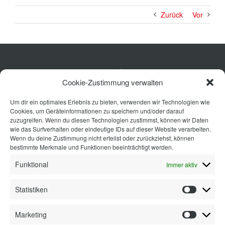
Zurück
Vor
Küche
Cookie-Zustimmung verwalten
Wohnen
Um dir ein optimales Erlebnis zu bieten, verwenden wir Technologien wie
Bad
Cookies, um Geräteinformationen zu speichern und/oder darauf
Ausstattung
zuzugreifen. Wenn du diesen Technologien zustimmst, können wir Daten
wie das Surfverhalten oder eindeutige IDs auf dieser Website verarbeiten.
Planung
Wenn du deine Zustimmung nicht erteilst oder zurückziehst, können
bestimmte Merkmale und Funktionen beeinträchtigt werden.
Kontakt
Funktional
Immer aktiv
Statistiken
Statisti
Marketing
Marketi