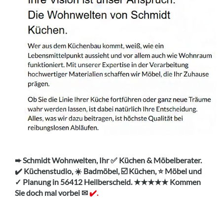
➨ Schmidt Wohnwelten, Ihr ✅ Küchen & Möbelberater.
✔️ Küchenstudio, ☀️ Badmöbel, ☑️ Küchen, ⭐ Möbel und
✓ Planung in 56412 Heilberscheid. ★★★★★ Kommen
Sie doch mal vorbei ✉
✔️.