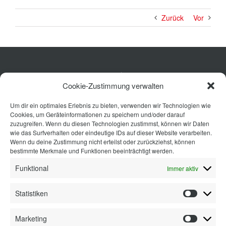
Zurück
Vor
Küche
Cookie-Zustimmung verwalten
Wohnen
Um dir ein optimales Erlebnis zu bieten, verwenden wir Technologien wie
Bad
Cookies, um Geräteinformationen zu speichern und/oder darauf
Ausstattung
zuzugreifen. Wenn du diesen Technologien zustimmst, können wir Daten
wie das Surfverhalten oder eindeutige IDs auf dieser Website verarbeiten.
Planung
Wenn du deine Zustimmung nicht erteilst oder zurückziehst, können
bestimmte Merkmale und Funktionen beeinträchtigt werden.
Kontakt
Funktional
Immer aktiv
Statistiken
Statisti
Marketing
Marketi