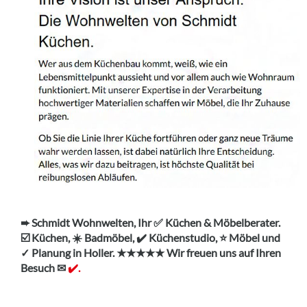
➨ Schmidt Wohnwelten, Ihr ✅ Küchen & Möbelberater.
☑️ Küchen, ☀️ Badmöbel, ✔️ Küchenstudio, ⭐ Möbel und
✓ Planung in Holler. ★★★★★ Wir freuen uns auf Ihren
Besuch ✉
✔️.