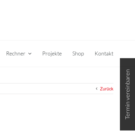
Rechner
Projekte
Shop
Kontakt
Toggle
Sliding
Bar
Area
Zurück