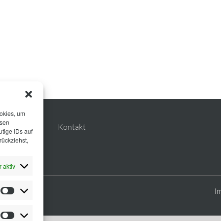
ookies, um
esen
Planung
Kontakt
tige IDs auf
rückziehst,
 aktiv
I
Statistiken
Marketing