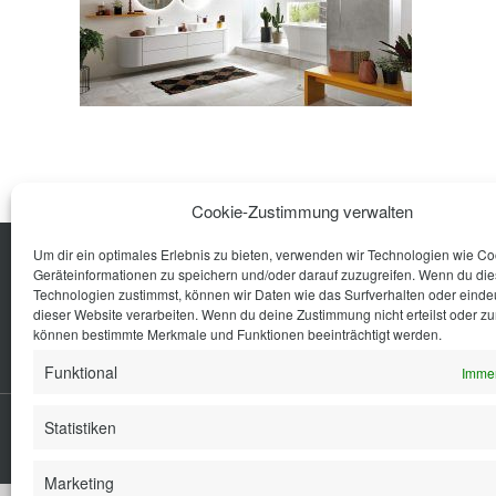
Cookie-Zustimmung verwalten
Um dir ein optimales Erlebnis zu bieten, verwenden wir Technologien wie C
Geräteinformationen zu speichern und/oder darauf zuzugreifen. Wenn du di
Küche
Wohnen
Bad
Ausstattung
Technologien zustimmst, können wir Daten wie das Surfverhalten oder eindeu
dieser Website verarbeiten. Wenn du deine Zustimmung nicht erteilst oder zu
können bestimmte Merkmale und Funktionen beeinträchtigt werden.
Funktional
Immer
Statistiken
© SCHMIDT Küchen Koblenz
Marketing