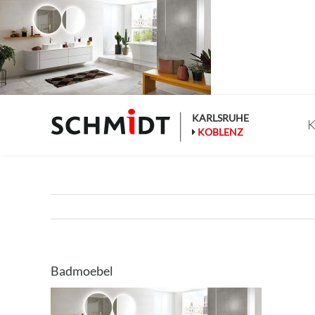
Zum
Inhalt
springen
KARLSRUHE
K
KOBLENZ
Badmoebel