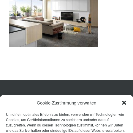
Bad
Ausstattung
Planung
Rechner
Projekte
Shop
Kontakt
Küche
Cookie-Zustimmung verwalten
Wohnen
Um dir ein optimales Erlebnis zu bieten, verwenden wir Technologien wie
Bad
Cookies, um Geräteinformationen zu speichern und/oder darauf
Ausstattung
zuzugreifen. Wenn du diesen Technologien zustimmst, können wir Daten
wie das Surfverhalten oder eindeutige IDs auf dieser Website verarbeiten.