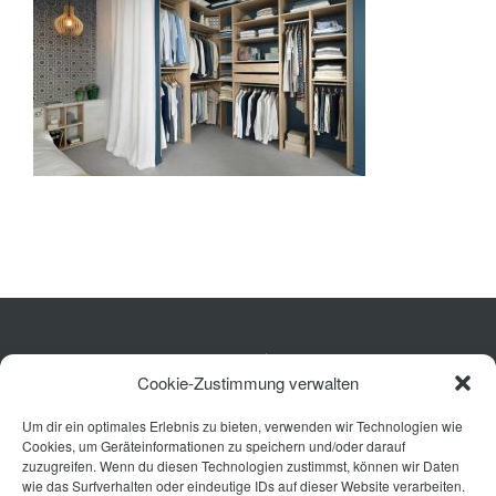
Bad
Ausstattung
Planung
Rechner
Projekte
Shop
Kontakt
Küche
Cookie-Zustimmung verwalten
Wohnen
Um dir ein optimales Erlebnis zu bieten, verwenden wir Technologien wie
Bad
Cookies, um Geräteinformationen zu speichern und/oder darauf
Ausstattung
zuzugreifen. Wenn du diesen Technologien zustimmst, können wir Daten
wie das Surfverhalten oder eindeutige IDs auf dieser Website verarbeiten.