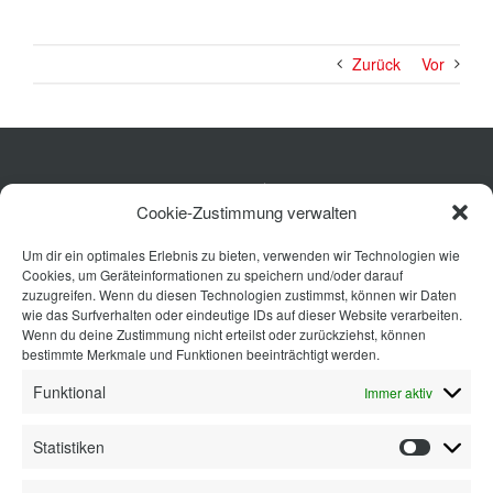
Zurück
Vor
Küche
Cookie-Zustimmung verwalten
Wohnen
Um dir ein optimales Erlebnis zu bieten, verwenden wir Technologien wie
Bad
Cookies, um Geräteinformationen zu speichern und/oder darauf
Ausstattung
zuzugreifen. Wenn du diesen Technologien zustimmst, können wir Daten
wie das Surfverhalten oder eindeutige IDs auf dieser Website verarbeiten.
Planung
Wenn du deine Zustimmung nicht erteilst oder zurückziehst, können
bestimmte Merkmale und Funktionen beeinträchtigt werden.
Kontakt
Funktional
Immer aktiv
Statistiken
Statisti