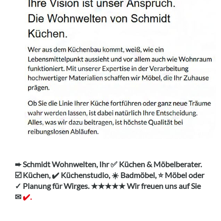
➨ Schmidt Wohnwelten, Ihr ✅ Küchen & Möbelberater.
☑️ Küchen, ✔️ Küchenstudio, ☀️ Badmöbel, ⭐ Möbel oder
✓ Planung für Wirges. ★★★★★ Wir freuen uns auf Sie
✉
✔️.