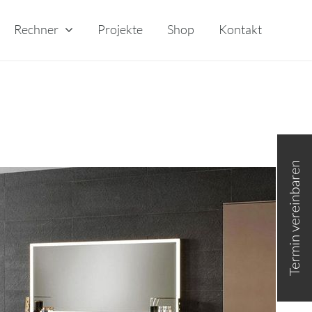
Rechner
Projekte
Shop
Kontakt
Toggle
Sliding
Bar
Area