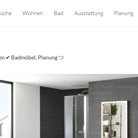
üche
Wohnen
Bad
Ausstattung
Planung
en ✔ Badmöbel, Planung ツ