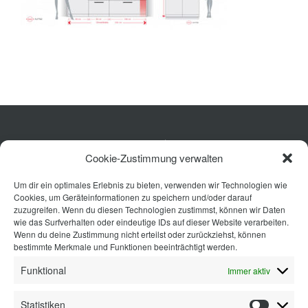
Ausstattung
Planung
Rechner
Projekte
Shop
Küche
Cookie-Zustimmung verwalten
Wohnen
Kontakt
Um dir ein optimales Erlebnis zu bieten, verwenden wir Technologien wie
Bad
Cookies, um Geräteinformationen zu speichern und/oder darauf
Ausstattung
zuzugreifen. Wenn du diesen Technologien zustimmst, können wir Daten
wie das Surfverhalten oder eindeutige IDs auf dieser Website verarbeiten.
Planung
Wenn du deine Zustimmung nicht erteilst oder zurückziehst, können
bestimmte Merkmale und Funktionen beeinträchtigt werden.
Kontakt
Funktional
Immer aktiv
Statistiken