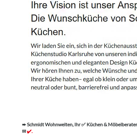
➨ Schmidt Wohnwelten, Ihr ✅ Küchen & Möbelberater
✉
✔️.