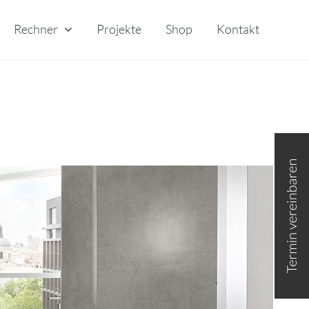
Rechner
Projekte
Shop
Kontakt
Toggle
Sliding
Bar
Area