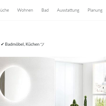
üche
Wohnen
Bad
Ausstattung
Planung
n ✔ Badmöbel, Küchen ツ