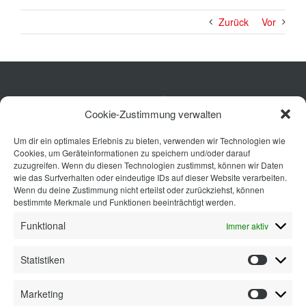
Zurück
Vor
Küche
Cookie-Zustimmung verwalten
Wohnen
Um dir ein optimales Erlebnis zu bieten, verwenden wir Technologien wie
Bad
Cookies, um Geräteinformationen zu speichern und/oder darauf
Ausstattung
zuzugreifen. Wenn du diesen Technologien zustimmst, können wir Daten
wie das Surfverhalten oder eindeutige IDs auf dieser Website verarbeiten.
Planung
Wenn du deine Zustimmung nicht erteilst oder zurückziehst, können
bestimmte Merkmale und Funktionen beeinträchtigt werden.
Kontakt
Funktional
Immer aktiv
Statistiken
Statisti
Marketing
Marketi