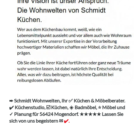
➨ Schmidt Wohnwelten, Ihr ✅ Küchen & Möbelberater.
✔️ Küchenstudio, ☑️ Küchen, ☀️ Badmöbel, ⭐ Möbel und
✓ Planung für 56424 Mogendorf. ★★★★★ Lassen Sie
sich von uns begeistern ✉
✔️.