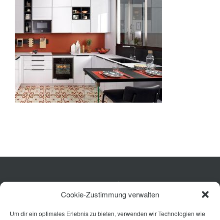
Bad
Ausstattung
Planung
Rechner
Projekte
Shop
Kontakt
Küche
Cookie-Zustimmung verwalten
Wohnen
Um dir ein optimales Erlebnis zu bieten, verwenden wir Technologien wie
Bad