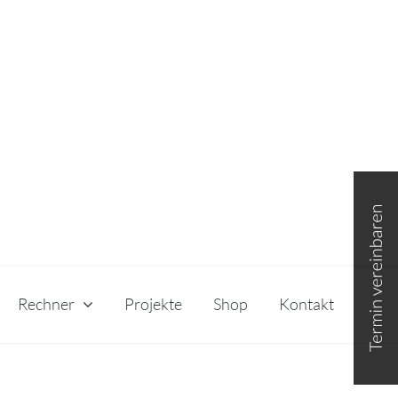
Toggle
Sliding
Bar
Area
Rechner
Projekte
Shop
Kontakt