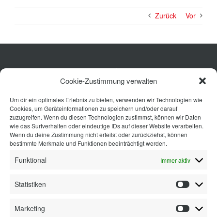
Zurück
Vor
Küche
Cookie-Zustimmung verwalten
Wohnen
Um dir ein optimales Erlebnis zu bieten, verwenden wir Technologien wie
Bad
Cookies, um Geräteinformationen zu speichern und/oder darauf
Ausstattung
zuzugreifen. Wenn du diesen Technologien zustimmst, können wir Daten
wie das Surfverhalten oder eindeutige IDs auf dieser Website verarbeiten.
Planung
Wenn du deine Zustimmung nicht erteilst oder zurückziehst, können
bestimmte Merkmale und Funktionen beeinträchtigt werden.
Kontakt
Funktional
Immer aktiv
Statistiken
Statisti
Marketing
Marketi