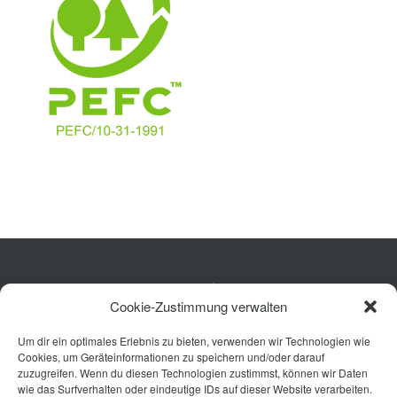
Bad
Ausstattung
Planung
Rechner
Projekte
Shop
Kontakt
Küche
Cookie-Zustimmung verwalten
Wohnen
Um dir ein optimales Erlebnis zu bieten, verwenden wir Technologien wie
Bad
Cookies, um Geräteinformationen zu speichern und/oder darauf
Ausstattung
zuzugreifen. Wenn du diesen Technologien zustimmst, können wir Daten
wie das Surfverhalten oder eindeutige IDs auf dieser Website verarbeiten.