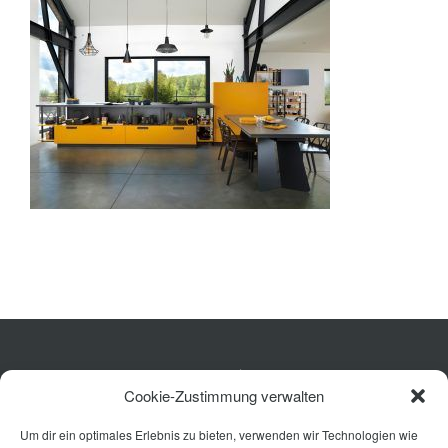
Bad
Ausstattung
Planung
Rechner
Projekte
Shop
Kontakt
Küche
Cookie-Zustimmung verwalten
Wohnen
Um dir ein optimales Erlebnis zu bieten, verwenden wir Technologien wie
Bad