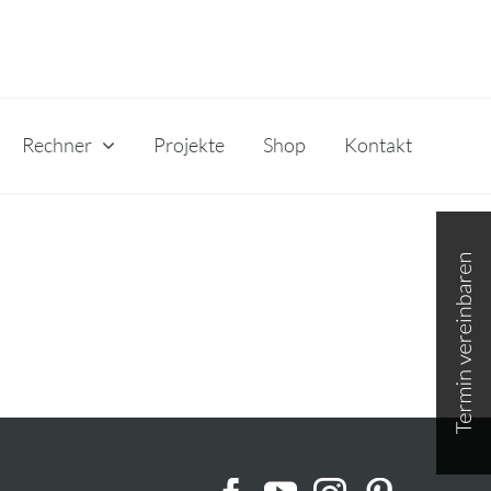
Rechner
Projekte
Shop
Kontakt
Toggle
Sliding
Bar
Area