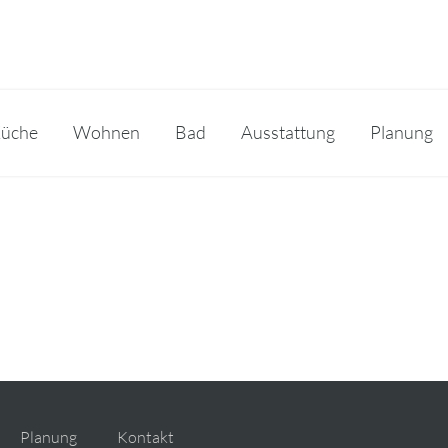
üche
Wohnen
Bad
Ausstattung
Planung
Planung
Kontakt