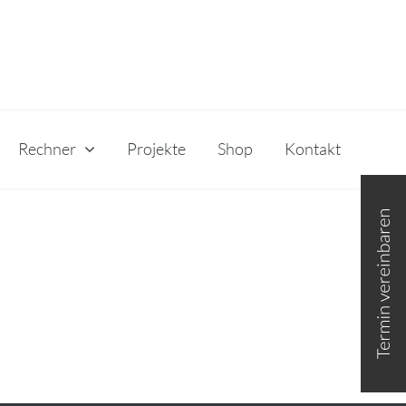
Rechner
Projekte
Shop
Kontakt
Toggle
Sliding
Bar
Area