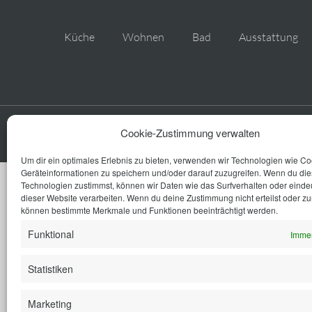
Küche
Wohnen
Bad
Ausstattung
© SCHMIDT Küchen Koblenz
Cookie-Zustimmung verwalten
Um dir ein optimales Erlebnis zu bieten, verwenden wir Technologien wie C
Geräteinformationen zu speichern und/oder darauf zuzugreifen. Wenn du di
Technologien zustimmst, können wir Daten wie das Surfverhalten oder eindeu
dieser Website verarbeiten. Wenn du deine Zustimmung nicht erteilst oder zu
können bestimmte Merkmale und Funktionen beeinträchtigt werden.
Funktional
Immer
Statistiken
Marketing