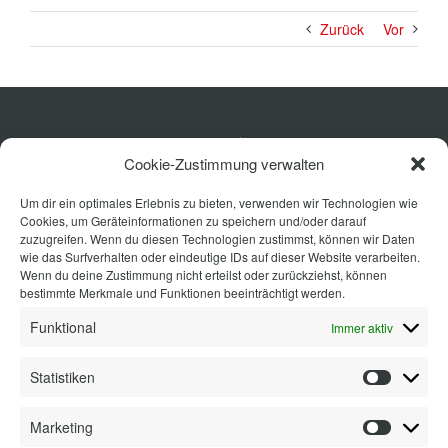
Zurück
Vor
Küche
Cookie-Zustimmung verwalten
Wohnen
Um dir ein optimales Erlebnis zu bieten, verwenden wir Technologien wie
Bad
Cookies, um Geräteinformationen zu speichern und/oder darauf
Ausstattung
zuzugreifen. Wenn du diesen Technologien zustimmst, können wir Daten
wie das Surfverhalten oder eindeutige IDs auf dieser Website verarbeiten.
Planung
Wenn du deine Zustimmung nicht erteilst oder zurückziehst, können
bestimmte Merkmale und Funktionen beeinträchtigt werden.
Kontakt
Funktional
Immer aktiv
Statistiken
Statisti
Marketing
Marketi