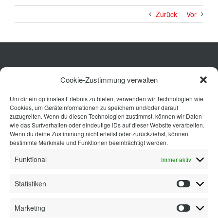
Zurück
Vor
Küche
Cookie-Zustimmung verwalten
Wohnen
Um dir ein optimales Erlebnis zu bieten, verwenden wir Technologien wie
Bad
Cookies, um Geräteinformationen zu speichern und/oder darauf
Ausstattung
zuzugreifen. Wenn du diesen Technologien zustimmst, können wir Daten
wie das Surfverhalten oder eindeutige IDs auf dieser Website verarbeiten.
Planung
Wenn du deine Zustimmung nicht erteilst oder zurückziehst, können
bestimmte Merkmale und Funktionen beeinträchtigt werden.
Kontakt
Funktional
Immer aktiv
Statistiken
Statisti
Marketing
Marketi