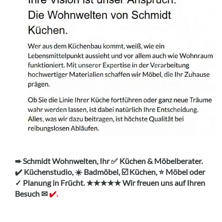
➨ Schmidt Wohnwelten, Ihr ✅ Küchen & Möbelberater.
✔️ Küchenstudio, ☀️ Badmöbel, ☑️ Küchen, ⭐ Möbel oder
✓ Planung in Frücht. ★★★★★ Wir freuen uns auf Ihren
Besuch ✉
✔️.