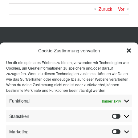
Zurück
Vor
Küche
Cookie-Zustimmung verwalten
Wohnen
Um dir ein optimales Erlebnis zu bieten, verwenden wir Technologien wie
Bad
Cookies, um Geräteinformationen zu speichern und/oder darauf
Ausstattung
zuzugreifen. Wenn du diesen Technologien zustimmst, können wir Daten
wie das Surfverhalten oder eindeutige IDs auf dieser Website verarbeiten.
Planung
Wenn du deine Zustimmung nicht erteilst oder zurückziehst, können
bestimmte Merkmale und Funktionen beeinträchtigt werden.
Kontakt
Funktional
Immer aktiv
Statistiken
Statisti
Marketing
Marketi