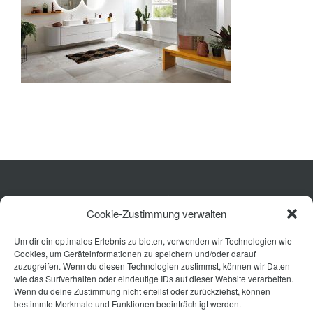
Ausstattung
Planung
Rechner
Projekte
Shop
Küche
Kontakt
Cookie-Zustimmung verwalten
Wohnen
Um dir ein optimales Erlebnis zu bieten, verwenden wir Technologien wie
Bad
Cookies, um Geräteinformationen zu speichern und/oder darauf
Ausstattung
zuzugreifen. Wenn du diesen Technologien zustimmst, können wir Daten
wie das Surfverhalten oder eindeutige IDs auf dieser Website verarbeiten.
Planung
Wenn du deine Zustimmung nicht erteilst oder zurückziehst, können
bestimmte Merkmale und Funktionen beeinträchtigt werden.
Kontakt